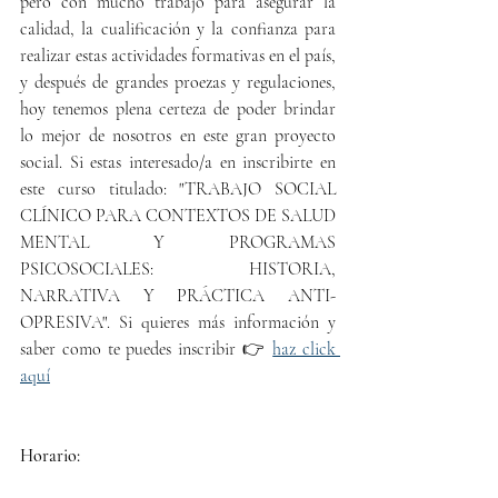
pero con mucho trabajo para asegurar la 
calidad, la cualificación y la confianza para 
realizar estas actividades formativas en el país, 
y después de grandes proezas y regulaciones, 
hoy tenemos plena certeza de poder brindar 
lo mejor de nosotros en este gran proyecto 
social. Si estas interesado/a en inscribirte en 
este curso titulado: "TRABAJO SOCIAL 
CLÍNICO PARA CONTEXTOS DE SALUD 
MENTAL Y PROGRAMAS 
PSICOSOCIALES: HISTORIA, 
NARRATIVA Y PRÁCTICA ANTI-
OPRESIVA". Si quieres más información y 
saber como te puedes inscribir 👉 
haz click 
aquí
Horario: