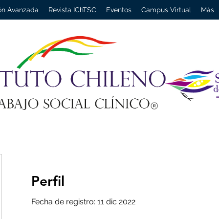
ón Avanzada
Revista IChTSC
Eventos
Campus Virtual
Más
Perfil
Fecha de registro: 11 dic 2022