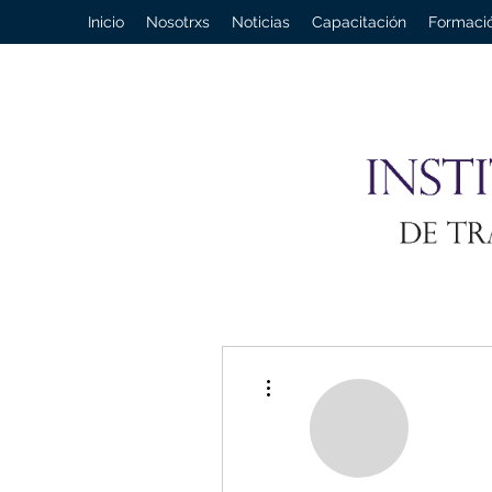
Inicio
Nosotrxs
Noticias
Capacitación
Formaci
Más acciones