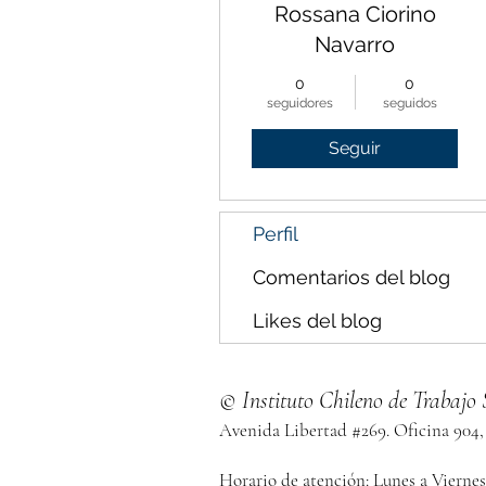
Rossana Ciorino
Navarro
0
0
seguidores
seguidos
Seguir
Perfil
Comentarios del blog
Likes del blog
© Instituto Chileno de Trabajo 
Avenida Libertad #269. Oficina 904,
Horario de atención: Lunes a Viernes 