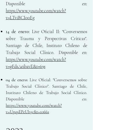
Disponible en:
https://www.youtube.com/watch?
v=LTviBCI00Eg
14 de enero:
Live Oficial II: "Conversemos
sobre Trauma y Perspectivas Críticas".
Santiago de Chile, Instituto Chileno de
Trabajo Social Clínico. Disponible en:
https://www.youtube.com/watch?
v=gFdsAeibavE&t=69s
04 de enero:
Live Oficial:
"Conversemos sobre
Trabajo Social Clínico". Santiago de Chile,
Instituto Chileno de Trabajo Social Clínico.
Disponible en:
https://www.youtube.com/watch?
v=UpqsEPeUb5c&t=1066s