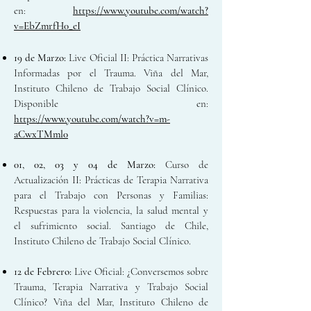
en:
https://www.youtube.com/watch?
v=EbZmrfH0_eI
19 de Marzo
:
Live Oficial II: Práctica Narrativas
Informadas por el Trauma. Viña del Mar,
Instituto Chileno de Trabajo Social Clínico.
Disponible en:
https://www.youtube.com/watch?v=m-
aCwxTMml0
01, 02, 03 y 04 de Marzo:
Curso de
Actualización II: Prácticas de Terapia Narrativa
para el Trabajo con Personas y Familias:
Respuestas para la violencia, la salud mental y
el sufrimiento social. Santiago de Chile,
Instituto Chileno de Trabajo Social Clínico.
12 de Febrero:
Live Oficial: ¿Conversemos sobre
Trauma, Terapia Narrativa y Trabajo Social
Clínico? Viña del Mar, Instituto Chileno de