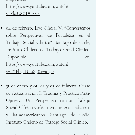
https://www.youtube.com/watch?
v=ZksU8XDC2KE
04 de febrero: Live Oficial V:
"Conversemos
sobre Perspectivas de Fortalezas en el
Trabajo Social Clínico". Santiago de Chile,
Instit
uto Chileno de Trabajo Social Clínico.
Disponible en:
https://www.youtube.com/watch?
v=FYFh3nN8uSg&t=1038s
31 de enero y 01, 02 y 03 de febrero:
Curso
de Actualización I: Trauma y Práctica Anti-
Opresiva: Una Perspectiva para un Trabajo
Social Clínico Crítico en contextos adversos
y latinoamericanos. Santiago de Chile,
Instituto Chileno de Trabajo Social Clínico.