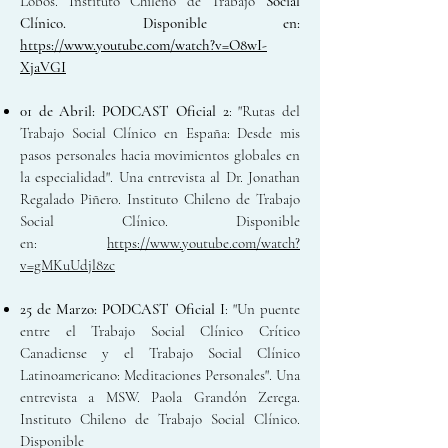
Lobos. Instituto Chileno de Trabajo
Social
Clínico. Disponible en:
https://www.youtube.com/watch?v=O8wI-
XjaVGI
01 de Abril:
PODCAST Oficial 2
: "Rutas del
Trabajo Social Clínico en España: Desde mis
pasos personales hacia movimientos globales en
la especialidad". Una entrevista al Dr. Jonathan
Regalado Piñero. Instituto Chileno de Trabajo
Social Clínico. Disponible
en:
https://www.youtube.com/watch?
v=gMKuUdjl8zc
25 de Marzo: PODCAST Oficial I
: "Un puente
entre el Trabajo Social Clínico Crítico
Canadiense y el Trabajo Social Clínico
Latinoamericano: Meditaciones Personales". Una
entrevista a MSW. Paola Grandón Zerega.
Instituto Chileno de Trabajo Social Clínico.
Disponible