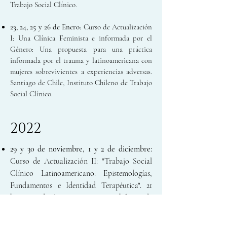
Trabajo Social Clínico.
23, 24, 25 y 26 de Enero:
Curso de Actualización
I: Una Clínica Feminista e informada por el
Género: Una propuesta para una práctica
informada por el trauma y latinoamericana con
mujeres sobrevivientes a experiencias adversas.
Santiago de Chile, Instituto Chileno de Trabajo
Social Clínico.
2022
29 y 30 de noviembre, 1 y 2 de diciembre
:
Curso de Actualización II: "Trabajo Social
Clínico Latinoamericano: Epistemologías,
Fundamentos e Identidad Terapéutica". 21
horas pedagógicas. Instituto Chileno de
Trabajo Social Clínico.