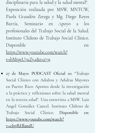
disciplinaria para la salud y la salud mental".
Exposición realizada por MSW, MNTCW,
Paola Grandón Zerega y Mg. Diego Reyes
Barría, Seminario en Apoyo a los
profesionales del Trabajo Social de la Salud.
Instituto Chileno de Trabajo Social Clínico.
Disponible en:
https://www.youtube.com/watch?
v=bMtgeU7uZy4&t=273s
27 de Mayo:
PODCAST Oficial 10
: "Trabajo
Social Clínico con Adultos y Adultas Mayores
en Puerto Rico: Aportes desde la investigación
a la práctica y reflexiones sobre la salud mental
en la tercera edad". Una entrevista a MSW. Luis
Ángel González Cancel. Instituto Chileno de
Trabajo Social Clínico.
Disponible en:
https://www.youtube.com/watch?
v=eIpjRHlandU