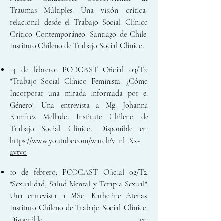
Traumas Múltiples: Una visión crítica-
relacional desde el Trabajo Social Clínico
Crítico Contemporáneo. Santiago de Chile,
Instituto Chileno de Trabajo Social Clínico.
14 de febrero: PODCAST Oficial 03/T2:
"Trabajo Social Clínico Feminista: ¿Cómo
Incorporar una mirada informada por el
Género". Una entrevista a Mg. Johanna
Ramírez Mellado. Instituto Chileno de
Trabajo Social Clínico. Disponible en:
https://www.youtube.com/watch?v=nlLXx-
avtv0
10 de febrero: PODCAST Oficial 02/T2:
"Sexualidad, Salud Mental y Terapia Sexual".
Una entrevista a MSc. Katherine Atenas.
Instituto Chileno de Trabajo Social Clínico.
Disponible en: