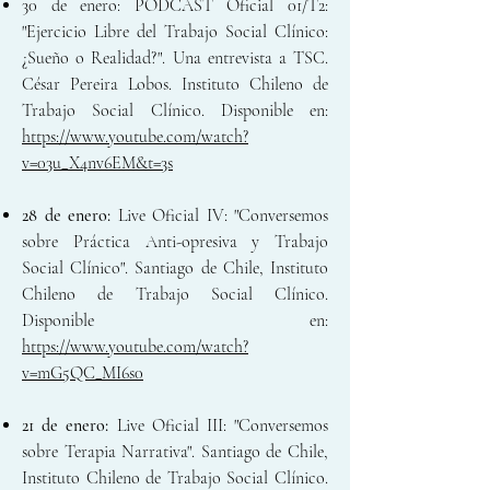
30 de enero: PODCAST Oficial 01/T2:
"Ejercicio Libre del Trabajo Social Clínico:
¿Sueño o Realidad?". Una entrevista a TSC.
César Pereira Lobos. Instituto Chileno de
Trabajo Social Clínico. Disponible en:
https://www.youtube.com/watch?
v=03u_X4nv6EM&t=3s
28 de enero:
Live Oficial IV:
"Conversemos
sobre Práctica Anti-opresiva y Trabajo
Social Clínico". Santiago de Chile, Instit
uto
Chileno de Trabajo Social Clínico.
Disponible en:
https://www.youtube.com/watch?
v=mG5QC_MI6s0
21 de enero:
Live Oficial III:
"Conversemos
sobre Terapia Narrativa". Santiago de Chile,
Instituto Chileno de Trabajo Social Clínico.