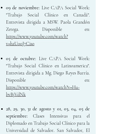
09 de noviembre:
Live CAPA Social Work:
"Trabajo Social Clínico en Canadá".
Entrevista dirigida a MSW. Paola Grandón
Zerega. Disponible en:
https://www.youtube.com/watch?
v=hzU00J7Ciso
05 de octubre:
Live CAPA Social Work:
"Trabajo Social Clínico en Latinoamerica".
Entrevista dirigida a Mg. Diego Reyes Barría.
Disponible en:
https://www.youtube.com/watch?v=Hu-
bvBjVdNk
28, 29, 30, 31 de agosto y 01, 03, 04, 05 de
septiembre:
Clases Intensivas para el
Diplomado en Trabajo Social Clínico para la
Universidad de Salvador
.
San Salvador, El