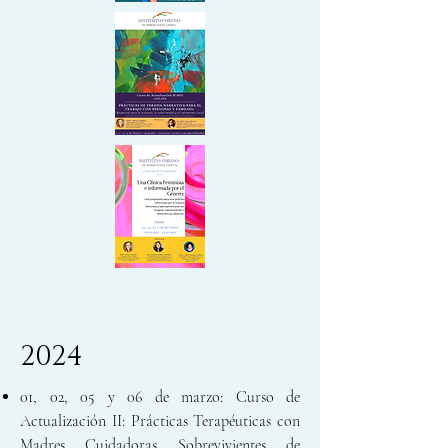
2024
01, 02, 05 y 06 de marzo: Curso de
Actualización II: Prácticas Terapéuticas con
Madres Cuidadoras Sobrevivientes de