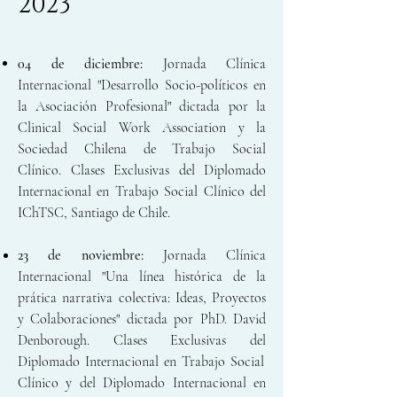
2023
04 de diciembre:
Jornada Clínica
Internacional "Desarrollo Socio-políticos en
la Asociación Profesional" dictada por la
Clinical Social Work
Association y la
Sociedad Chilena de Trabajo Social
Clínico.
Clases Exclusivas del
Diplomado
Inte
rnacional en Trabajo Social Clínic
o
del
IChTSC, Santiago de Chil
e.
23 de noviembre:
Jornada Clínica
Internacional "Una línea histórica de la
prática narrativa colectiva: Ideas, Proyectos
y Colaboraciones" dictada por PhD. David
Denborough.
Clases Exclusivas del
Diplomado Inte
rnacional en Trabajo Social
Clínico y del Diplomado Internacional en