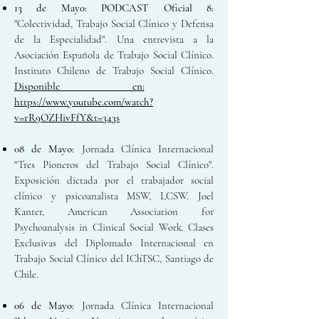
13 de Mayo:
PODCAST Oficial 8
:
"Colectividad, Trabajo Social Clínico y Defensa
de la Especialidad". Una entrevista a la
Asociación Española de Trabajo Social Clínico.
Instituto Chileno de Trabajo Social Clínico.
Disponible en:
https://www.youtube.com/watch?
v=rR9OZHivFfY&t=343s
08 de Mayo:
Jornada Clínica Internacional
"Tres Pioneros del Trabajo Social Clínico".
Exposición dictada por el trabajador social
clínico y psicoanalista MSW, LCSW. Joel
Kanter, American Association for
Psychoanalysis in Clinical Social Work. Clases
Exclusivas del Diplomado Internacional en
Trabajo Social Clínico del IChTSC, Santiago de
Chile.
06 de Mayo:
Jornada Clínica Internacional