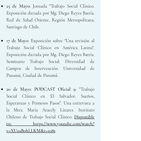
25 de Mayo:
Jornada "Trabajo Social Clínico.
Exposición dictada por Mg. Diego Reyes Barría.
Red de Salud Oriente, Región Metropolitana,
Santiago de Chile.
17 de Mayo:
Exposición sobre "Una revisión al
Trabajo Social Clínico en América Latina".
Exposición dictada por Mg. Diego Reyes Barría.
Seminario Trabajo Social: Diversidad de
Campos de Intervención. Universidad de
Panamá, Ciudad de Panamá.
20 de Mayo:
PODCAST Oficial 9
: "Trabajo
Social Clínico en El Salvador: Sueños,
Esperanzas y Primeros Pasos". Una entrevista a
la Mtra. María Aracely Linares. Instituto
Chileno de Trabajo Social Clínico.
Disponible
en: https://www.youtube.com/watch?
v=XU0aB0hLLKM&t=108s