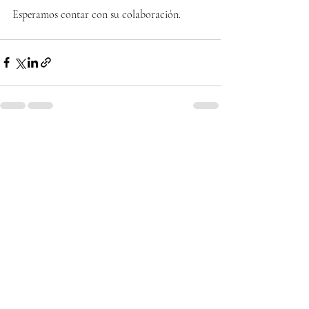
Esperamos contar con su colaboración.
Entradas recientes
Ver todo