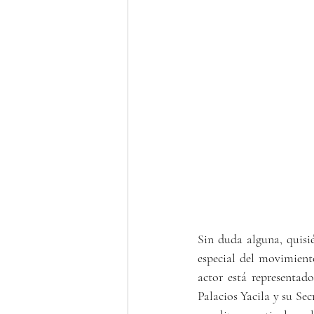
Sin duda alguna, quisié
especial del movimient
actor está representad
Palacios Yacila
 y su Sec