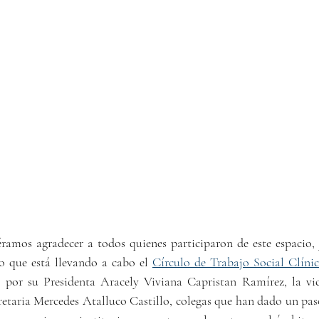
ramos agradecer a todos quienes participaron de este espacio, y
o que está llevando a cabo el 
Círculo de Trabajo Social Clíni
o por su 
Presidenta Aracely Viviana Capristan Ramírez, la vic
retaria 
Mercedes Atalluco Castillo
, colegas que han dado un pas