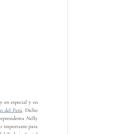
 en especial y en 
co del Perú
. Dicho 
epresidenta 
Nelly 
o importante para 