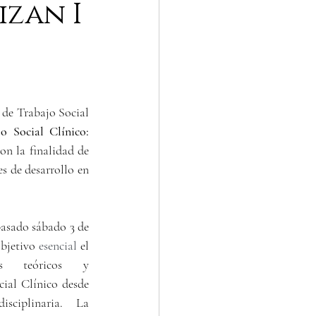
izan I
 de Trabajo Social 
o Social Clínico: 
on la finalidad de 
s de desarrollo en 
pasado sábado 3 de 
bjetivo 
esencial 
el 
s teóricos y 
ial Clínico desde 
ciplinaria. La 