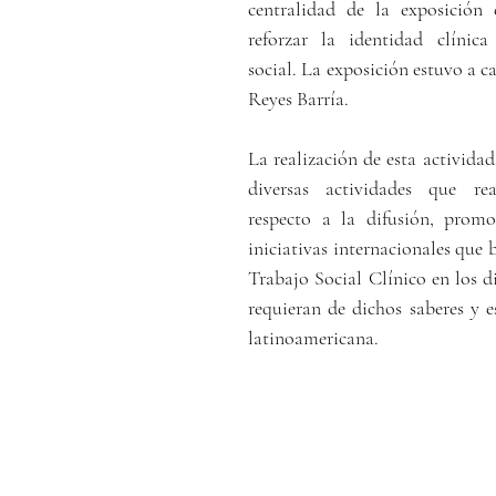
centralidad de la exposición e
reforz
ar la identidad clínica 
social. La exposición estuvo a c
Reyes Barría. 
La realización de esta actividad
diversas actividades que re
respecto a la difusión, prom
iniciativas internacionales que b
Trabajo Social Clínico en los di
requieran de dichos saberes y es
latinoamericana. 