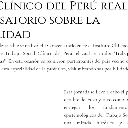
Clínico del Perú real
atorio sobre la
lidad
tacable se realizó el I Conversatorio entre el Instituto Chileno
e Trabajo Social Clínico del Perú, el cual se tituló: "
Trabaj
as"
. En esta ocasión se reunieron participantes del país vecino c
a esta especialidad de la profesión, vislumbrando sus posibilidade
Esta jornada se llevó a cabo el 
octubre del 2020 y tuvo como o
entregar los fundamento
epistemológicos del Trabajo Soc
una mirada histórica y dis