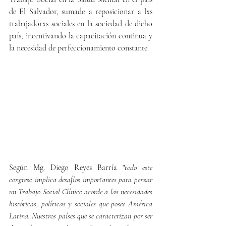
de El Salvador, sumado a reposicionar a lxs 
trabajadorxs sociales en la sociedad de dicho 
país, incentivando la capacitación continua y 
la necesidad de perfeccionamiento constante.
Según Mg. Diego Reyes Barría "
todo este 
congreso implica desafíos importantes para pensar 
un Trabajo Social Clínico acorde a las necesidades 
históricas, políticas y sociales que posee América 
Latina. Nuestros países que se caracterizan por ser 