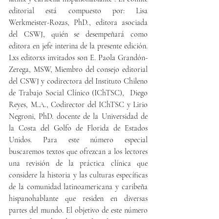
editorial está compuesto por: Lisa 
Werkmeister-Rozas, PhD., editora asociada 
del CSWJ, quién se desempeñará como 
editora en jefe interina de la presente edición. 
Lxs editorxs invitados son E. Paola Grandón-
Zerega, MSW, Miembro del consejo editorial 
del CSWJ y codirectora del Instituto Chileno 
de Trabajo Social Clínico (IChTSC),  Diego 
Reyes, M.A., Codirector del IChTSC y Lirio 
Negroni, PhD. docente de la Universidad de 
la Costa del Golfo de Florida de Estados 
Unidos. Para este número especial 
buscaremos textos que ofrezcan a los lectores 
una revisión de la práctica clínica que 
considere la historia y las culturas específicas 
de la comunidad latinoamericana y caribeña 
hispanohablante que residen en diversas 
partes del mundo. El objetivo de este número 