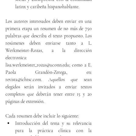
latinx y caribeña hispanohablante.
Los autores interesados ​​deben enviar en una 
primera etapa un resumen de no más de 750 
palabras que describa el texto propuesto. Los 
resúmenes deben enviarse tanto a L. 
Werkmeister-Rozas, a la dirección 
electronica: 
lisa.werkmeister_rozas@uconn.edu; como a E. 
Paola Grandón-Zerega, en: 
revista@ichtsc.com. Aquellos que sean 
elegidos serán invitados a enviar textos 
completos que deberán tener entre 15 y 20  
páginas de extensión.
Cada resumen debe incluir lo siguiente:
Introducción del tema y su relevancia 
para la práctica clínica con la 