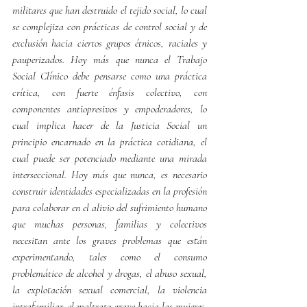
militares que han destruido el tejido social, lo cual 
se complejiza con prácticas de control social y de 
exclusión hacia ciertos grupos étnicos, raciales y 
pauperizados. Hoy más que nunca el Trabajo 
Social Clínico debe pensarse como una práctica 
crítica, con fuerte énfasis colectivo, con 
componentes antiopresivos y empoderadores, lo 
cual implica hacer de la Justicia Social un 
principio encarnado en la práctica cotidiana, el 
cual puede ser potenciado mediante una mirada 
interseccional. Hoy más que nunca, es necesario 
construir identidades especializadas en la profesión 
para colaborar en el alivio del sufrimiento humano 
que muchas personas, familias y colectivos 
necesitan ante los graves problemas que están 
experimentando, tales como el consumo 
problemático de alcohol y drogas, el abuso sexual, 
la explotación sexual comercial, la violencia 
intrafamiliar, el maltrato grave hacia las mujeres, 