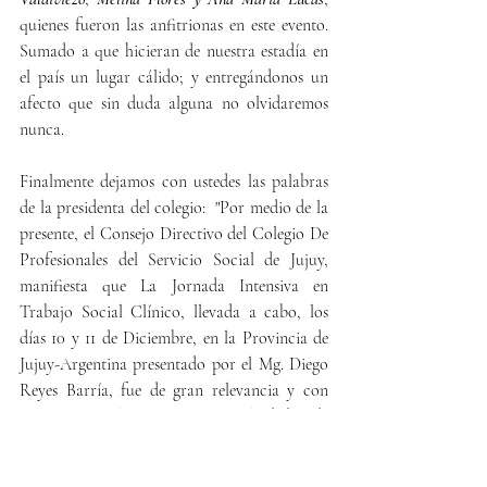
quienes fueron las anfitrionas en este evento. 
Sumado a que hicieran de nuestra estadía en 
el país un lugar cálido; y entregándonos un 
afecto que sin duda alguna no olvidaremos 
nunca.
Finalmente dejamos con ustedes las palabras 
de la presidenta del colegio:  "Por medio de la 
presente, el Consejo Directivo del Colegio De 
Profesionales del Servicio Social de Jujuy, 
manifiesta que La Jornada Intensiva en 
Trabajo Social Clínico, llevada a cabo, los 
días 10 y 11 de Diciembre, en la Provincia de 
Jujuy-Argentina presentado por el Mg. Diego 
Reyes Barría, fue de gran relevancia y con 
una espectacular convocatoria alrededor de 
100 colegas entre ambos días a nivel 
provincial, regional e internacional; 