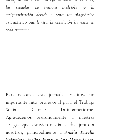
las secuelas de trauma múltiple, y la 
estigmatización debido a tener un diagnóstico 
psiquiátrico que limita la condición humana en 
toda persona".
Para nosotros, esta jornada constituye un 
importante hito profesional para el Trabajo 
Social Clínico Latinoamericano. 
Agradecemos profundamente a nuestrxs 
colegas que estuvieron día a día junto a 
nosotros, principalmente a 
Analía Estrella 
Valdiviezo
, 
Melina Flores y Ana María Lucas
, 