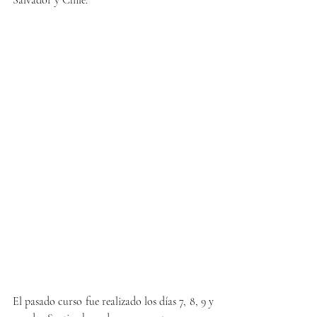
Salvador y Chile. 
El pasado curso fue realizado los días 7, 8, 9 y 