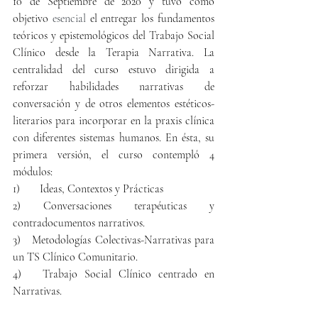
10 de Septiembre de 2020 y tuvo como 
objetivo 
esencial 
el entregar los fundamentos 
teóricos y epistemológicos del Trabajo Social 
Clínico desde la Terapia Narrativa. La 
centralidad del curso estuvo dirigida a 
reforz
ar habilidades narrativas de 
conversación y de otros elementos estéticos-
literarios para incorporar en la praxis clínica 
con diferentes sistemas humanos. En ésta, su 
primera versión, el curso contempló 4 
módulos: 
1)       Ideas, Contextos y Prácticas
2) Conversaciones terapéuticas y 
contradocumentos narrativos.
3)   Metodologías Colectivas-Narrativas para 
un TS Clínico Comunitario. 
4)   Trabajo Social Clínico centrado en 
Narrativas.